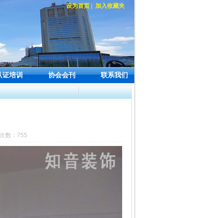
设为首页
|
加入收藏夹
认证培训
协会会刊
联系我们
览次数：755