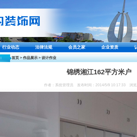
行业动态
法律法规
会员之家
企业资质
：
首页
>
作品展示
>
设计作业
锦绣湘江162平方米户
作者：系统管理员 发布时间：2014/5/9 10:17:33 浏