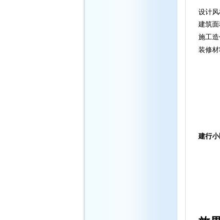
设计风
建筑面
施工造
装修材
建行小