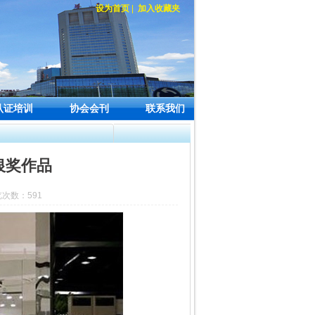
设为首页
|
加入收藏夹
认证培训
协会会刊
联系我们
银奖作品
览次数：591