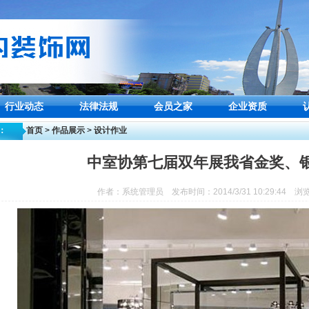
行业动态
法律法规
会员之家
企业资质
：
首页
>
作品展示
>
设计作业
中室协第七届双年展我省金奖、
作者：系统管理员 发布时间：2014/3/31 10:29:44 浏