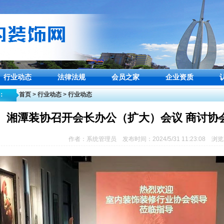
行业动态
法律法规
会员之家
企业资质
：
首页
>
行业动态
>
行业动态
湘潭装协召开会长办公（扩大）会议 商讨协
作者：系统管理员 发布时间：2024/5/31 11:23:08 浏