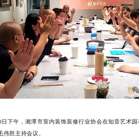
日下午，湘潭市室内装饰装修行业协会在知音艺术园
0
毛伟胜主持会议
。