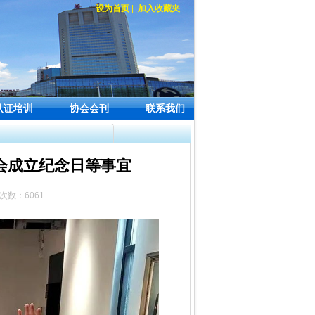
设为首页
|
加入收藏夹
认证培训
协会会刊
联系我们
会成立纪念日等事宜
览次数：6061