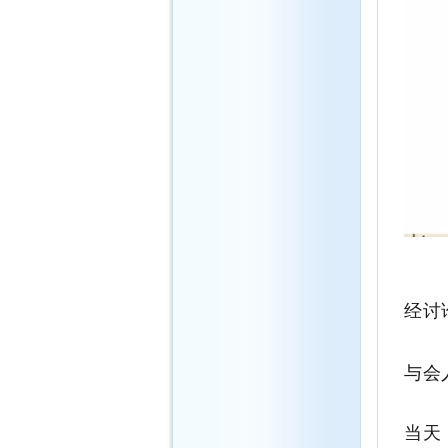
经讨
与会
当天