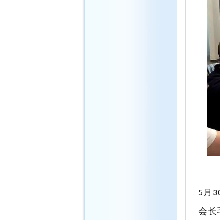
月
5
3
会长