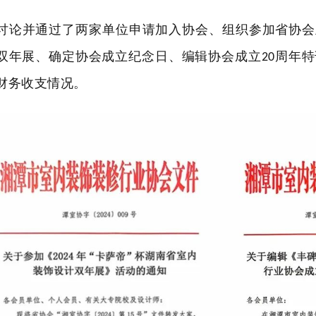
讨论并通过了两家单位申请加入协会、
组织参加省协会
双年展
、确定协会成立纪念日、
编辑协会成立
周年特
20
财务
收支情况。