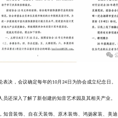
论表决，会议确定每年的
月
日为协会成立纪念日。
10
24
人员还深入了解了新创建的知音艺术园及其相关产业。
，知音装饰、自在天装饰、原木装饰、鸿扬家装、美迪